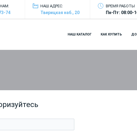
НАМ:
НАШ АДРЕС:
ВРЕМЯ РАБОТЫ
73-74
Тверицкая наб., 20
Пн-Пт: 08:00-1
НАШ КАТАЛОГ
КАК КУПИТЬ
ДО
оризуйтесь