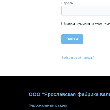
Пароль
Запомнить меня на этом ком
Забыли свой пароль?
ООО "Ярославская фабрика вал
Персональный раздел