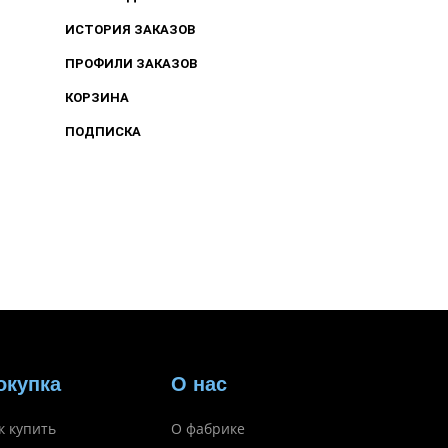
ИСТОРИЯ ЗАКАЗОВ
ПРОФИЛИ ЗАКАЗОВ
КОРЗИНА
ПОДПИСКА
окупка
О нас
к купить
О фабрике