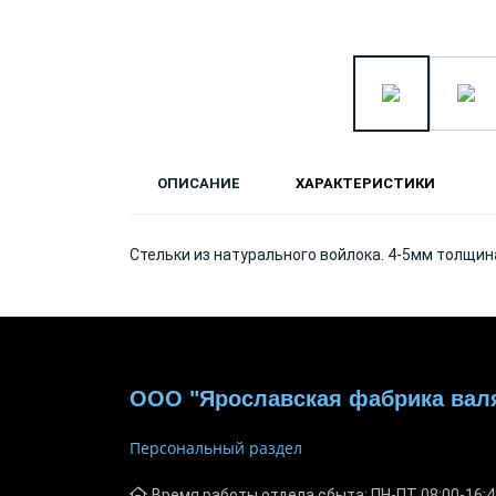
ОПИСАНИЕ
ХАРАКТЕРИСТИКИ
Стельки из натурального войлока. 4-5мм толщин
ООО "Ярославская фабрика вал
Персональный раздел
Время работы отдела сбыта: ПН-ПТ 08:00-16:4