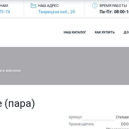
НАМ:
НАШ АДРЕС:
ВРЕМЯ РАБОТЫ
73-74
Тверицкая наб., 20
Пн-Пт: 08:00-1
НАШ КАТАЛОГ
КАК КУПИТЬ
ДО
е и женские
 (пара)
Артикул
Стельки
Производитель
ООО