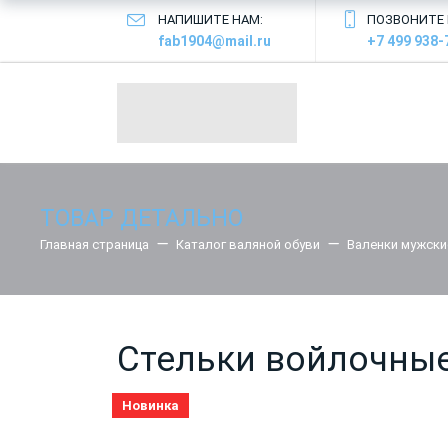
НАПИШИТЕ НАМ:
ПОЗВОНИТЕ 
fab1904@mail.ru
+7 499 938-
ТОВАР ДЕТАЛЬНО
Главная страница
Каталог валяной обуви
Валенки мужски
Стельки войлочные
Новинка