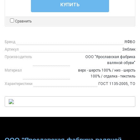
КУПИТЬ
Сравнить
Бренд
ЯФВО
Артикул
Зяблик
Производитель
ООО "Ярославская фабрика
валяной обуви"
Материал
верх - шерсть 100% / низ - шерсть
100% / отделка - текстиль
Характеристики
ГОСТ 1135-2005, ТО