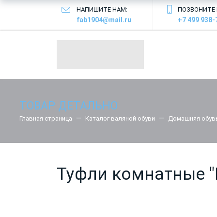
НАПИШИТЕ НАМ:
ПОЗВОНИТЕ 
fab1904@mail.ru
+7 499 938-
ТОВАР ДЕТАЛЬНО
Главная страница
Каталог валяной обуви
Домашняя обув
Туфли комнатные "