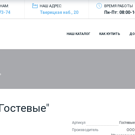
НАМ:
НАШ АДРЕС:
ВРЕМЯ РАБОТЫ
73-74
Тверицкая наб., 20
Пн-Пт: 08:00-1
НАШ КАТАЛОГ
КАК КУПИТЬ
ДО
ь
Гостевые"
Артикул
Гостевые
Производитель
ООО