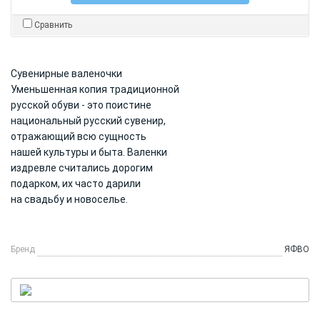
Сравнить
Сувенирные валеночки
Уменьшенная копия традиционной
русской обуви - это поистине
национальный русский сувенир,
отражающий всю сущность
нашей культуры и быта. Валенки
издревле считались дорогим
подарком, их часто дарили
на свадьбу и новоселье.
Бренд
ЯФВО